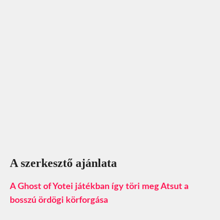
A szerkesztő ajánlata
A Ghost of Yotei játékban így töri meg Atsut a
bosszú ördögi körforgása