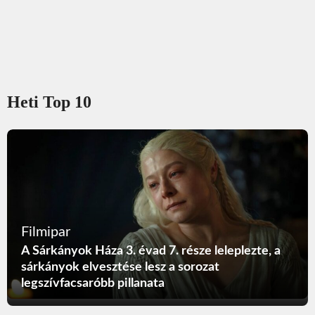
Heti Top 10
Filmipar
A Sárkányok Háza 3. évad 7. része leleplezte, a
sárkányok elvesztése lesz a sorozat
legszívfacsaróbb pillanata