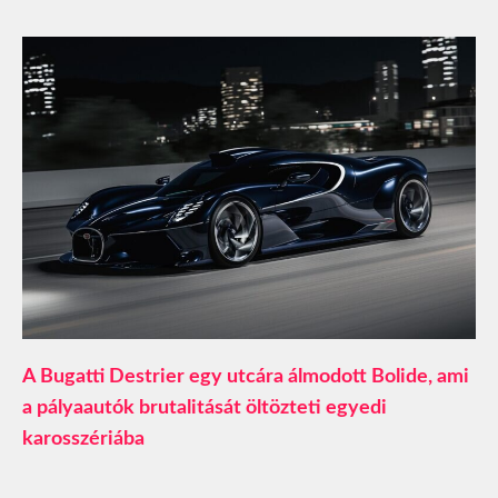
A Bugatti Destrier egy utcára álmodott Bolide, ami
a pályaautók brutalitását öltözteti egyedi
karosszériába