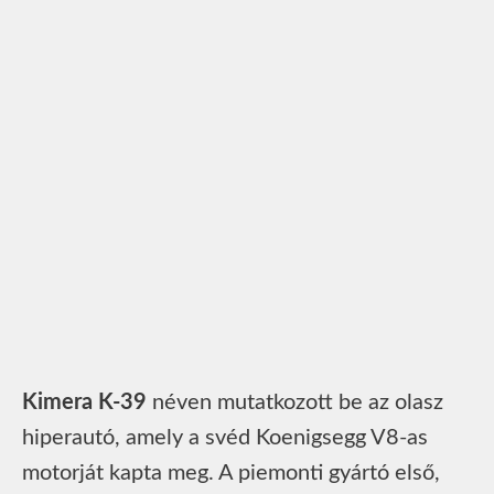
Kimera K-39
néven mutatkozott be az olasz
hiperautó, amely a svéd Koenigsegg V8-as
motorját kapta meg. A piemonti gyártó első,