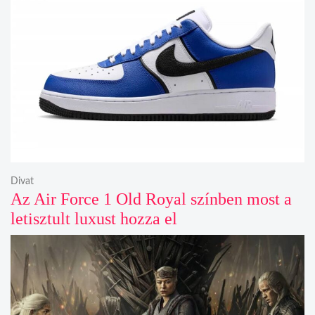
Divat
Az Air Force 1 Old Royal színben most a
letisztult luxust hozza el