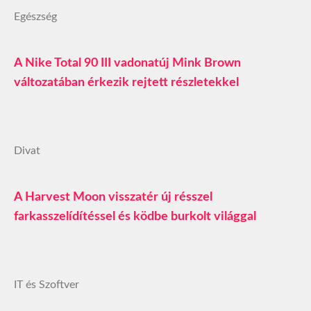
Egészség
A Nike Total 90 III vadonatúj Mink Brown
változatában érkezik rejtett részletekkel
Divat
A Harvest Moon visszatér új résszel
farkasszelídítéssel és ködbe burkolt világgal
IT és Szoftver