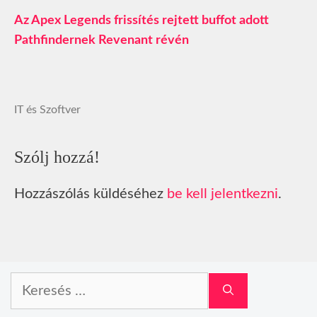
Az Apex Legends frissítés rejtett buffot adott
Pathfindernek Revenant révén
IT és Szoftver
Szólj hozzá!
Hozzászólás küldéséhez
be kell jelentkezni
.
Keresés: