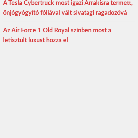
A Tesla Cybertruck most igazi Arrakisra termett,
önjógyógyító fóliával vált sivatagi ragadozóvá
Az Air Force 1 Old Royal színben most a
letisztult luxust hozza el