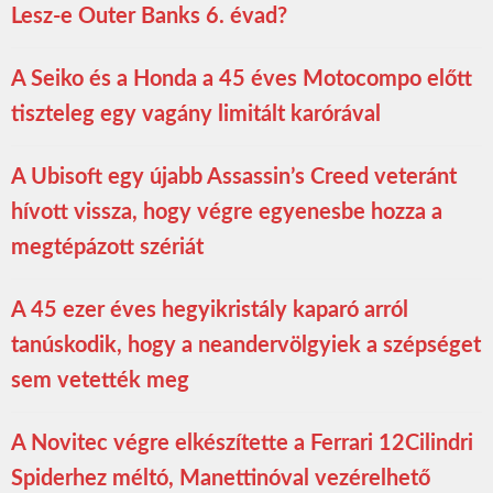
Lesz-e Outer Banks 6. évad?
A Seiko és a Honda a 45 éves Motocompo előtt
tiszteleg egy vagány limitált karórával
A Ubisoft egy újabb Assassin’s Creed veteránt
hívott vissza, hogy végre egyenesbe hozza a
megtépázott szériát
A 45 ezer éves hegyikristály kaparó arról
tanúskodik, hogy a neandervölgyiek a szépséget
sem vetették meg
A Novitec végre elkészítette a Ferrari 12Cilindri
Spiderhez méltó, Manettinóval vezérelhető