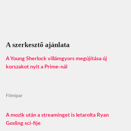
A szerkesztő ajánlata
A Young Sherlock villámgyors megújítása új
korszakot nyit a Prime-nál
Filmipar
A mozik után a streaminget is letarolta Ryan
Gosling sci-fije