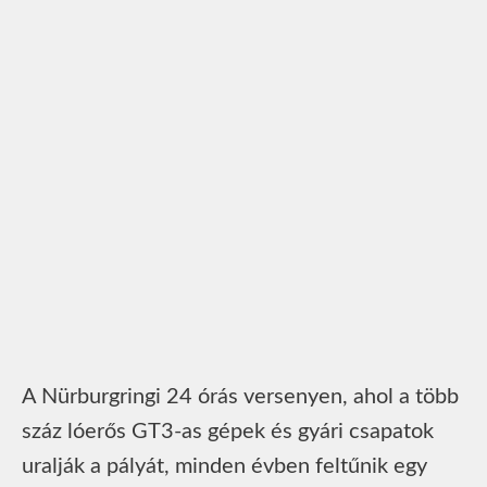
A Nürburgringi 24 órás versenyen, ahol a több
száz lóerős GT3-as gépek és gyári csapatok
uralják a pályát, minden évben feltűnik egy