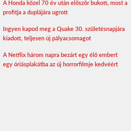
A Honda közel 70 év után először bukott, most a
profitja a duplájára ugrott
Ingyen kapod meg a Quake 30. születésnapjára
kiadott, teljesen új pályacsomagot
A Netflix három napra bezárt egy élő embert
egy óriásplakátba az új horrorfilmje kedvéért