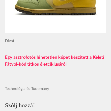
Divat
Egy asztrofotós hihetetlen képet készített a Keleti
Fátyol-köd titkos életciklusáról
Technológia és Tudomány
Szólj hozzá!