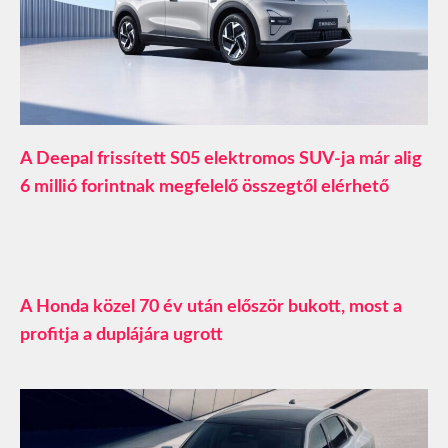
A Deepal frissített S05 elektromos SUV-ja már alig
6 millió forintnak megfelelő összegtől elérhető
A Honda közel 70 év után először bukott, most a
profitja a duplájára ugrott