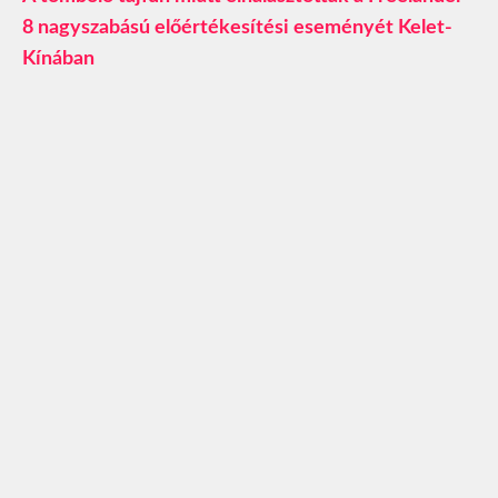
8 nagyszabású előértékesítési eseményét Kelet-
Kínában