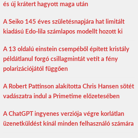
és új krátert hagyott maga után
A Seiko 145 éves születésnapjára hat limitált
kiadású Edo-lila számlapos modellt hozott ki
A 13 oldalú einstein csempéből épített kristály
példátlanul forgó csillagmintát vetít a fény
polarizációjától függően
A Robert Pattinson alakította Chris Hansen sötét
vadászatra indul a Primetime előzetesében
A ChatGPT ingyenes verziója végre korlátlan
üzenetküldést kínál minden felhasználó számára