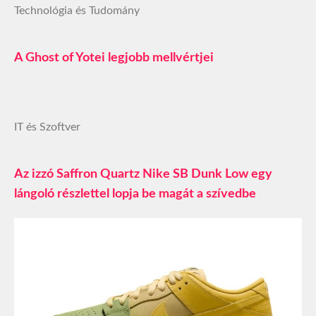
Technológia és Tudomány
A Ghost of Yotei legjobb mellvértjei
IT és Szoftver
Az izzó Saffron Quartz Nike SB Dunk Low egy
lángoló részlettel lopja be magát a szívedbe