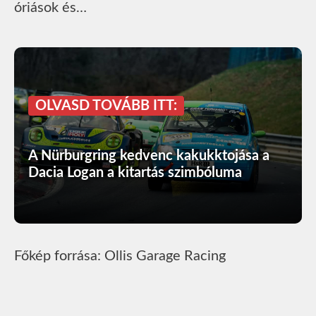
óriások és…
OLVASD TOVÁBB ITT:
A Nürburgring kedvenc kakukktojása a
Dacia Logan a kitartás szimbóluma
Főkép forrása: Ollis Garage Racing