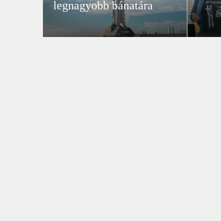
legnagyobb bánatára