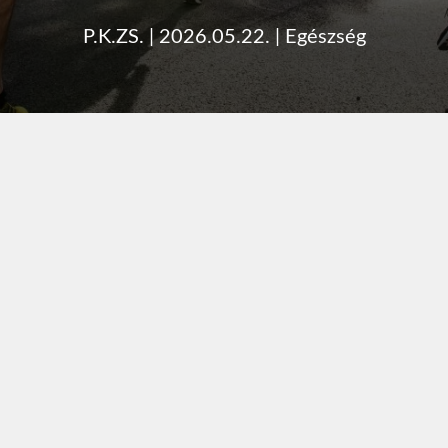
P.K.ZS.
|
2026.05.22.
|
Egészség