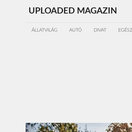
Kilépés
UPLOADED MAGAZIN
a
tartalomba
ÁLLATVILÁG
AUTÓ
DIVAT
EGÉS