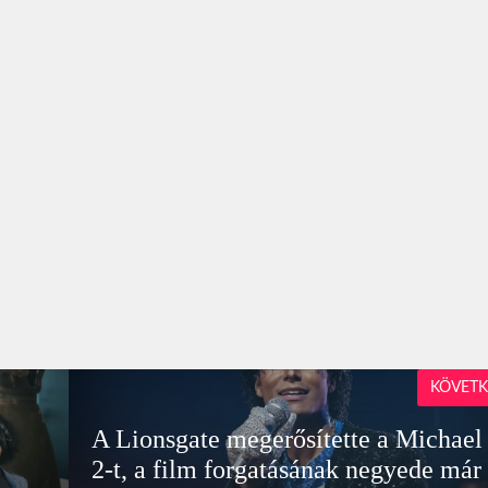
KÖVETK
A Lionsgate megerősítette a Michael
2-t, a film forgatásának negyede már