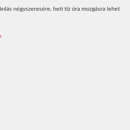
ánlás négyszeresére, heti tíz óra mozgásra lehet
e