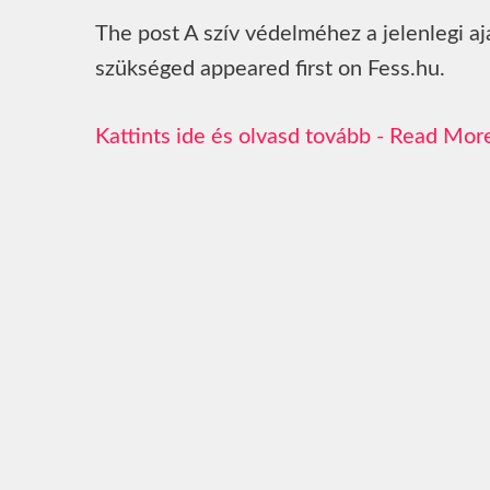
The post A szív védelméhez a jelenlegi aj
szükséged appeared first on Fess.hu.
Read Mor