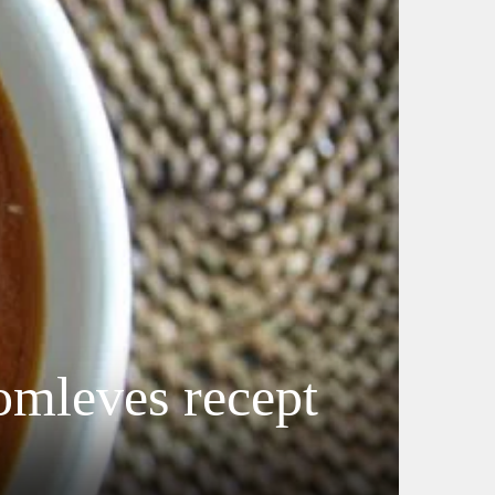
omleves recept