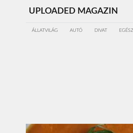
Kilépés
UPLOADED MAGAZIN
a
tartalomba
ÁLLATVILÁG
AUTÓ
DIVAT
EGÉS