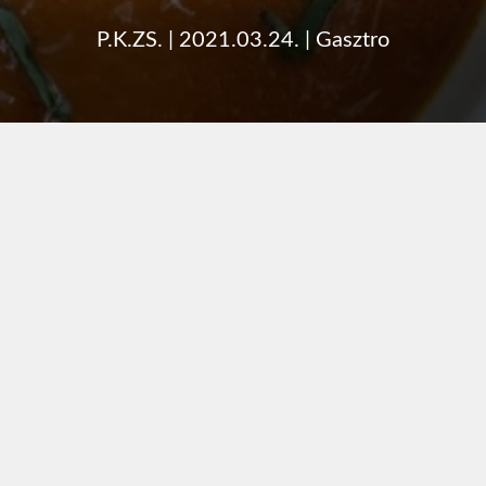
P.K.ZS.
|
2021.03.24.
|
Gasztro