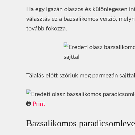
Ha egy igazán olaszos és különlegesen in
választás ez a bazsalikomos verzió, melyn
tovább fokozza.
Tálalás előtt szórjuk meg parmezán sajtta
Print
Bazsalikomos paradicsomleve