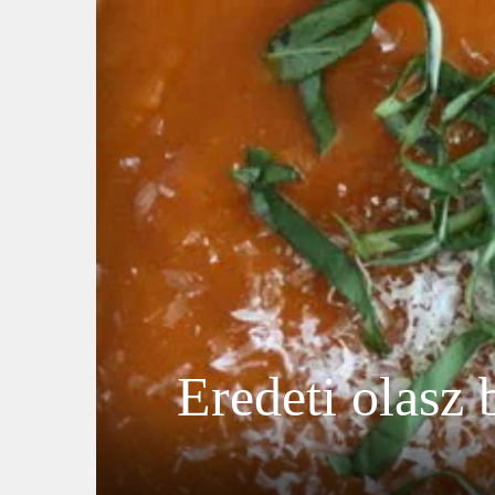
Eredeti olasz