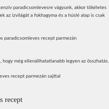
tenzív paradicsomlevesre vágyunk, akkor tökéletes
ek az ízvilágát a fokhagyma és a húslé alap is csak
l, hogy még ellenállhatatlanabb legyen az összhatás.
s recept