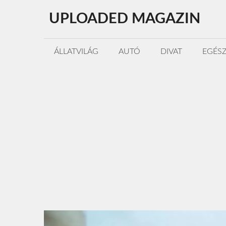
Kilépés
UPLOADED MAGAZIN
a
tartalomba
ÁLLATVILÁG
AUTÓ
DIVAT
EGÉS