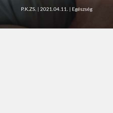
P.K.ZS.
|
2021.04.11.
|
Egészség