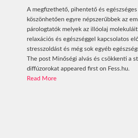
A megfizethető, pihentető és egészséges i
köszönhetően egyre népszerűbbek az emb
párologtatók melyek az illóolaj molekuláit
relaxációs és egészséggel kapcsolatos el
stresszoldást és még sok egyéb egészségü
The post Minőségi alvás és csökkenti a stre
diffúzorokat appeared first on Fess.hu.
Read More