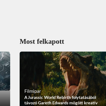
Most felkapott
Filmipar
A Jurassic World Rebirth folytatásából
távozó Gareth Edwards mögött kreatív