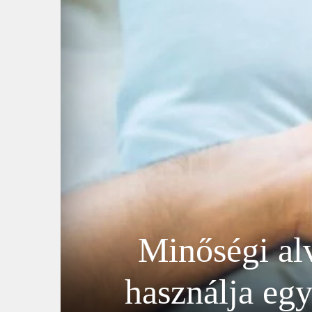
Minőségi alv
használja egy