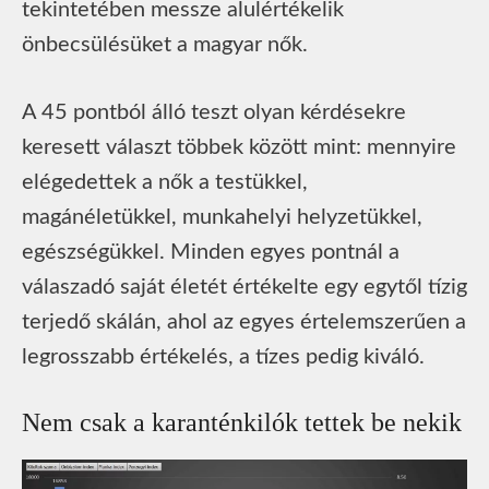
tekintetében messze alulértékelik
önbecsülésüket a magyar nők.
A 45 pontból álló teszt olyan kérdésekre
keresett választ többek között mint: mennyire
elégedettek a nők a testükkel,
magánéletükkel, munkahelyi helyzetükkel,
egészségükkel. Minden egyes pontnál a
válaszadó saját életét értékelte egy egytől tízig
terjedő skálán, ahol az egyes értelemszerűen a
legrosszabb értékelés, a tízes pedig kiváló.
Nem csak a karanténkilók tettek be nekik