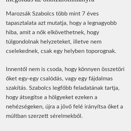
Marozsák Szabolcs több mint 7 éves
tapasztalata azt mutatja, hogy a legnagyobb
hiba, amit a nők elkövethetnek, hogy
túlgondolnak helyzeteket, illetve nem
cselekednek, csak egy helyben toporognak.
Innentől nem is csoda, hogy könnyen összetöri
őket egy-egy csalódás, vagy egy fájdalmas
szakítás. Szabolcs legfőbb feladatának tartja,
hogy átsegítse a hölgyeket ezeken a
nehézségeken, újra a jövő felé irányítsa őket a
múltban szerzett sérelmekből.