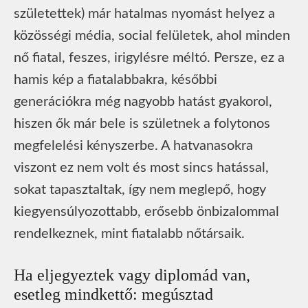
születettek) már hatalmas nyomást helyez a
közösségi média, social felületek, ahol minden
nő fiatal, feszes, irigylésre méltó. Persze, ez a
hamis kép a fiatalabbakra, későbbi
generációkra még nagyobb hatást gyakorol,
hiszen ők már bele is születnek a folytonos
megfelelési kényszerbe. A hatvanasokra
viszont ez nem volt és most sincs hatással,
sokat tapasztaltak, így nem meglepő, hogy
kiegyensúlyozottabb, erősebb önbizalommal
rendelkeznek, mint fiatalabb nőtársaik.
Ha eljegyeztek vagy diplomád van,
esetleg mindkettő: megúsztad