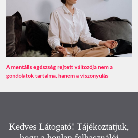
A mentális egészség rejtett változója nem a
gondolatok tartalma, hanem a viszonyulás
Kedves Látogató! Tájékoztatjuk,
hogy a honlap felhasználói