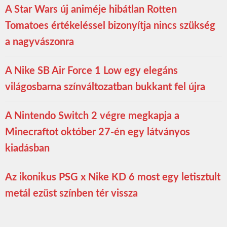
A Star Wars új animéje hibátlan Rotten
Tomatoes értékeléssel bizonyítja nincs szükség
a nagyvászonra
A Nike SB Air Force 1 Low egy elegáns
világosbarna színváltozatban bukkant fel újra
A Nintendo Switch 2 végre megkapja a
Minecraftot október 27-én egy látványos
kiadásban
Az ikonikus PSG x Nike KD 6 most egy letisztult
metál ezüst színben tér vissza