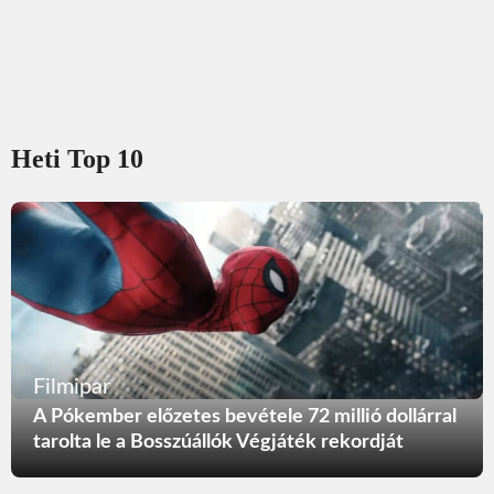
Heti Top 10
Filmipar
A Pókember előzetes bevétele 72 millió dollárral
tarolta le a Bosszúállók Végjáték rekordját