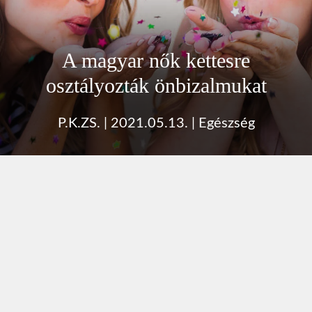
A magyar nők kettesre
osztályozták önbizalmukat
P.K.ZS.
|
2021.05.13.
|
Egészség