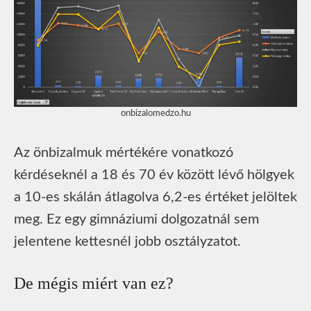
onbizalomedzo.hu
Az önbizalmuk mértékére vonatkozó
kérdéseknél a 18 és 70 év között lévő hölgyek
a 10-es skálán átlagolva 6,2-es értéket jelöltek
meg. Ez egy gimnáziumi dolgozatnál sem
jelentene kettesnél jobb osztályzatot.
De mégis miért van ez?