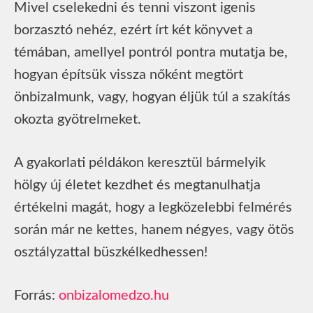
Mivel cselekedni és tenni viszont igenis
borzasztó nehéz, ezért írt két könyvet a
témában, amellyel pontról pontra mutatja be,
hogyan építsük vissza nőként megtört
önbizalmunk, vagy, hogyan éljük túl a szakítás
okozta gyötrelmeket.
A gyakorlati példákon keresztül bármelyik
hölgy új életet kezdhet és megtanulhatja
értékelni magát, hogy a legközelebbi felmérés
során már ne kettes, hanem négyes, vagy ötös
osztályzattal büszkélkedhessen!
Forrás:
onbizalomedzo.hu