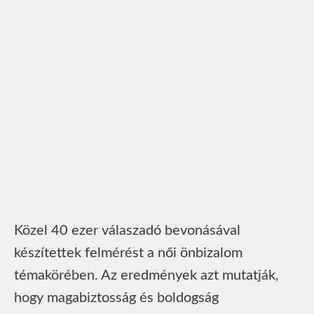
Közel 40 ezer válaszadó bevonásával
készítettek felmérést a női önbizalom
témakörében. Az eredmények azt mutatják,
hogy magabiztosság és boldogság