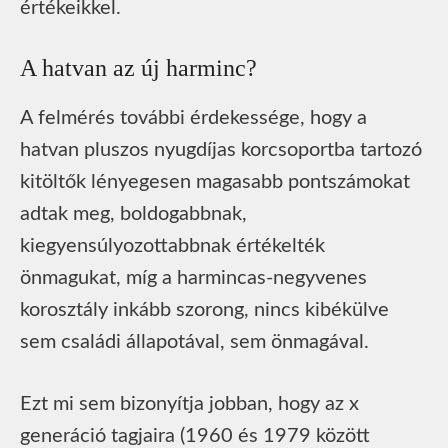
értékeikkel.
A hatvan az új harminc?
A felmérés további érdekessége, hogy a
hatvan pluszos nyugdíjas korcsoportba tartozó
kitöltők lényegesen magasabb pontszámokat
adtak meg, boldogabbnak,
kiegyensúlyozottabbnak értékelték
önmagukat, míg a harmincas-negyvenes
korosztály inkább szorong, nincs kibékülve
sem családi állapotával, sem önmagával.
Ezt mi sem bizonyítja jobban, hogy az x
generáció tagjaira (1960 és 1979 között