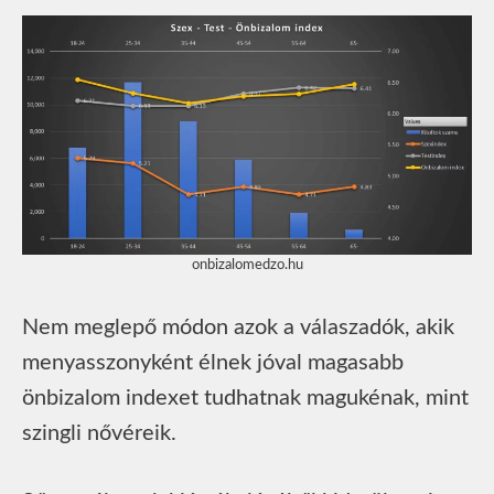
onbizalomedzo.hu
Nem meglepő módon azok a válaszadók, akik
menyasszonyként élnek jóval magasabb
önbizalom indexet tudhatnak magukénak, mint
szingli nővéreik.