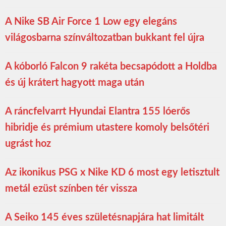
A Nike SB Air Force 1 Low egy elegáns
világosbarna színváltozatban bukkant fel újra
A kóborló Falcon 9 rakéta becsapódott a Holdba
és új krátert hagyott maga után
A ráncfelvarrt Hyundai Elantra 155 lóerős
hibridje és prémium utastere komoly belsőtéri
ugrást hoz
Az ikonikus PSG x Nike KD 6 most egy letisztult
metál ezüst színben tér vissza
A Seiko 145 éves születésnapjára hat limitált