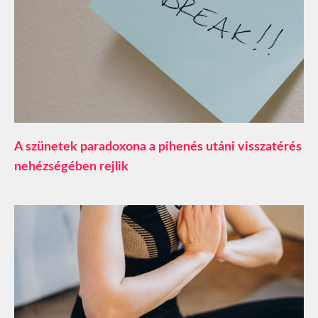
A szünetek paradoxona a pihenés utáni visszatérés
nehézségében rejlik