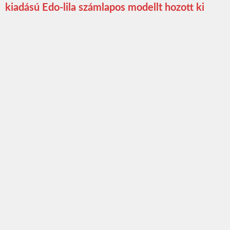
kiadású Edo-lila számlapos modellt hozott ki