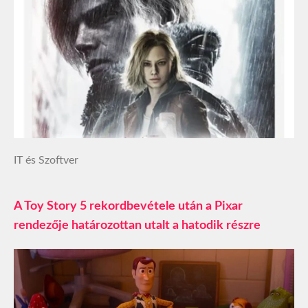
IT és Szoftver
A Toy Story 5 rekordbevétele után a Pixar
rendezője határozottan utalt a hatodik részre