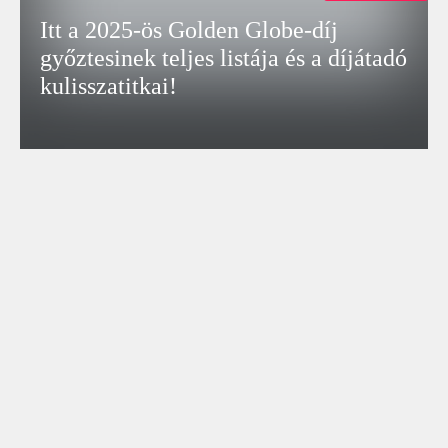
Itt a 2025-ös Golden Globe-díj
győztesinek teljes listája és a díjátadó
kulisszatitkai!