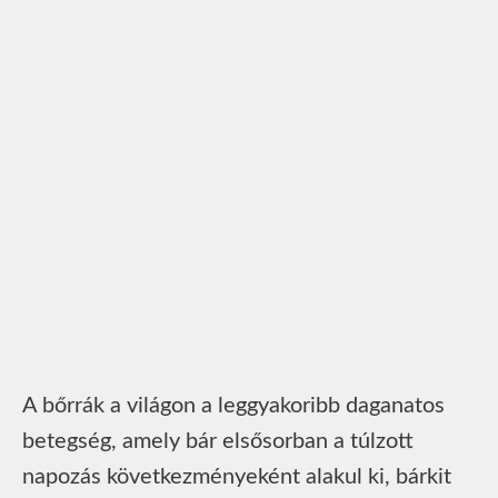
A bőrrák a világon a leggyakoribb daganatos
betegség, amely bár elsősorban a túlzott
napozás következményeként alakul ki, bárkit