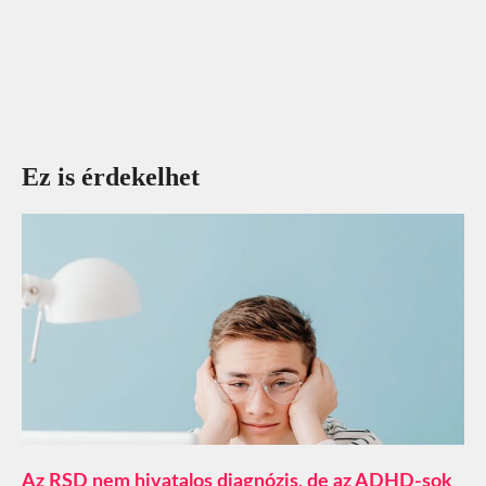
Ez is érdekelhet
Az RSD nem hivatalos diagnózis, de az ADHD-sok