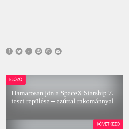
ELŐZŐ
Hamarosan jön a SpaceX Starship 7.
teszt repülése – ezúttal rakománnyal
KÖVETKEZŐ