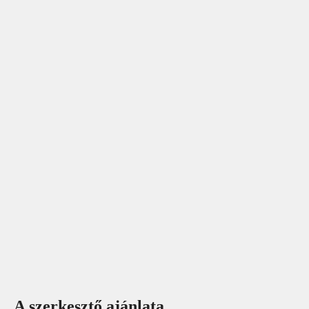
A szerkesztő ajánlata