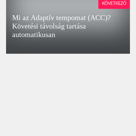
KÖVETKEZŐ
Mi az Adaptív tempomat (ACC)?
Követési távolság tartása
automatikusan