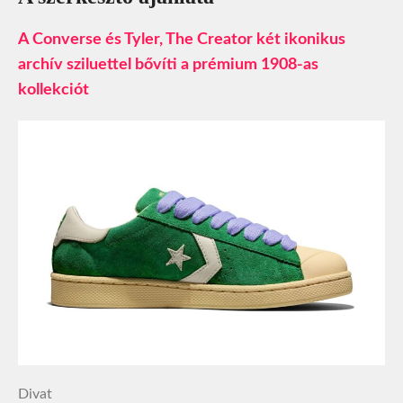
A Converse és Tyler, The Creator két ikonikus
archív sziluettel bővíti a prémium 1908-as
kollekciót
Divat