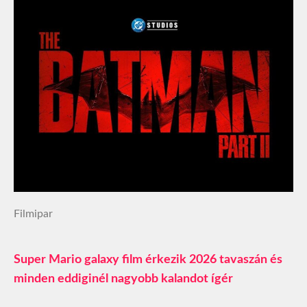
Filmipar
Super Mario galaxy film érkezik 2026 tavaszán és
minden eddiginél nagyobb kalandot ígér