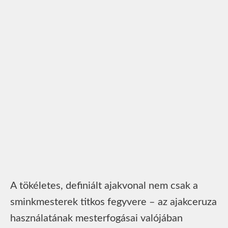
A tökéletes, definiált ajakvonal nem csak a
sminkmesterek titkos fegyvere – az ajakceruza
használatának mesterfogásai valójában