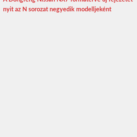
nyit az N sorozat negyedik modelljeként