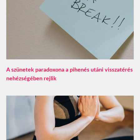
A szünetek paradoxona a pihenés utáni visszatérés
nehézségében rejlik