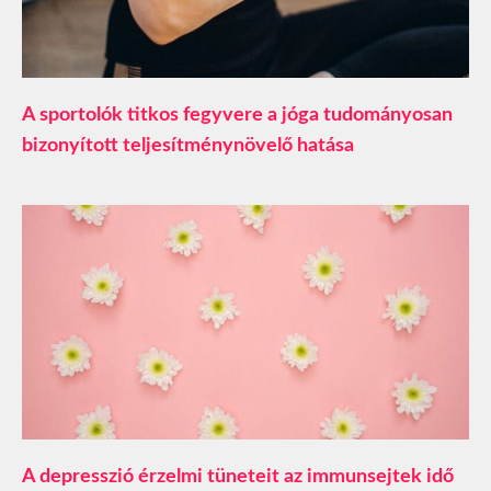
A sportolók titkos fegyvere a jóga tudományosan
bizonyított teljesítménynövelő hatása
A depresszió érzelmi tüneteit az immunsejtek idő