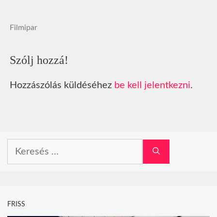
Filmipar
Szólj hozzá!
Hozzászólás küldéséhez
be kell jelentkezni
.
Keresés:
FRISS