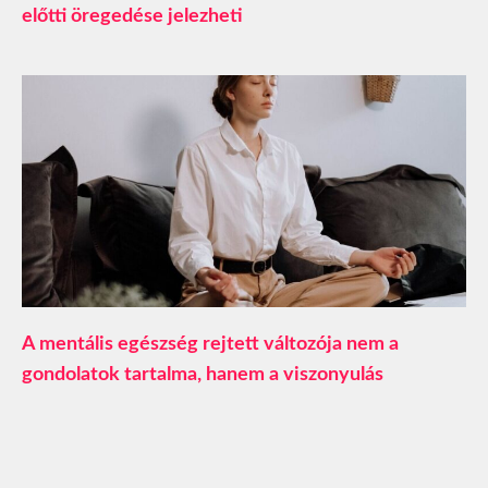
előtti öregedése jelezheti
A mentális egészség rejtett változója nem a
gondolatok tartalma, hanem a viszonyulás