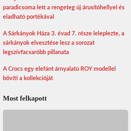
paradicsoma lett a rengeteg új árusítóhellyel és
eladható portékával
A Sárkányok Háza 3. évad 7. része leleplezte, a
sárkányok elvesztése lesz a sorozat
legszívfacsaróbb pillanata
A Crocs egy elefánt árnyalatú ROY modellel
bővíti a kollekcióját
Most felkapott