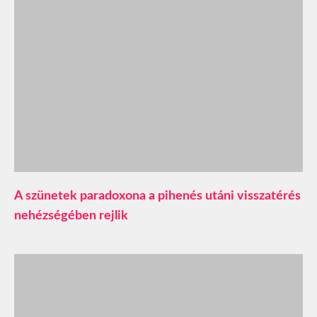
A szünetek paradoxona a pihenés utáni visszatérés
nehézségében rejlik