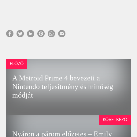
ELŐZŐ
A Metroid Prime 4 bevezeti a
Nintendo teljesítmény és minőség
módját
KÖVETKEZŐ
Nyáron a párom előzetes – Emily