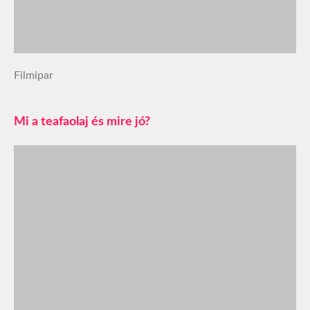
Filmipar
Mi a teafaolaj és mire jó?