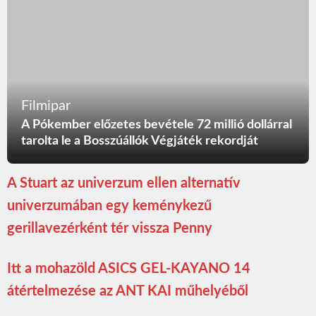
Filmipar
A Pókember előzetes bevétele 72 millió dollárral
tarolta le a Bosszúállók Végjáték rekordját
A Stuart az univerzum ellen alternatív
univerzumában egy keménykezű
gerillavezérként tér vissza Penny
Itt a mohazöld ASICS GEL-KAYANO 14
átértelmezése az ANT KAI műhelyéből