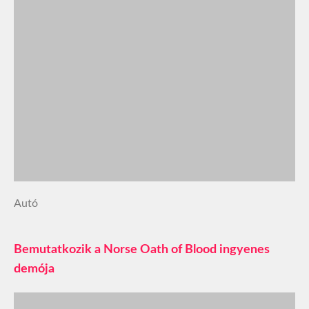
Autó
Bemutatkozik a Norse Oath of Blood ingyenes
demója