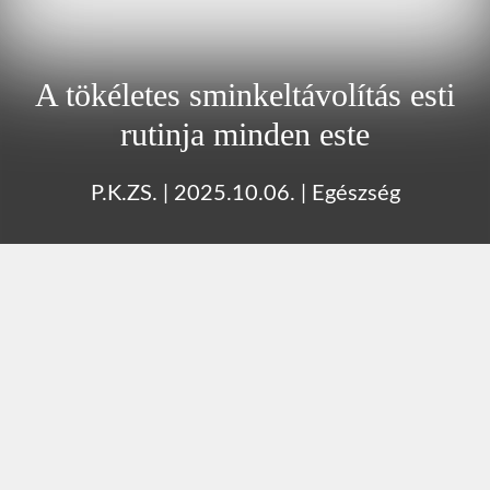
A tökéletes sminkeltávolítás esti
rutinja minden este
P.K.ZS.
|
2025.10.06.
|
Egészség