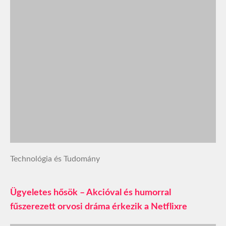
Technológia és Tudomány
Ügyeletes hősök – Akcióval és humorral
fűszerezett orvosi dráma érkezik a Netflixre