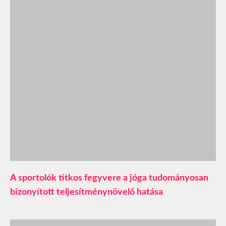
A sportolók titkos fegyvere a jóga tudományosan
bizonyított teljesítménynövelő hatása