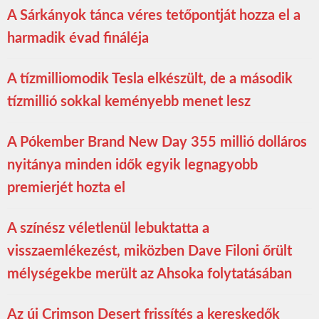
A Sárkányok tánca véres tetőpontját hozza el a
harmadik évad fináléja
A tízmilliomodik Tesla elkészült, de a második
tízmillió sokkal keményebb menet lesz
A Pókember Brand New Day 355 millió dolláros
nyitánya minden idők egyik legnagyobb
premierjét hozta el
A színész véletlenül lebuktatta a
visszaemlékezést, miközben Dave Filoni őrült
mélységekbe merült az Ahsoka folytatásában
Az új Crimson Desert frissítés a kereskedők