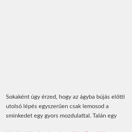
Sokaként úgy érzed, hogy az ágyba bújás előtti
utolsó lépés egyszerűen csak lemosod a
sminkedet egy gyors mozdulattal. Talán egy