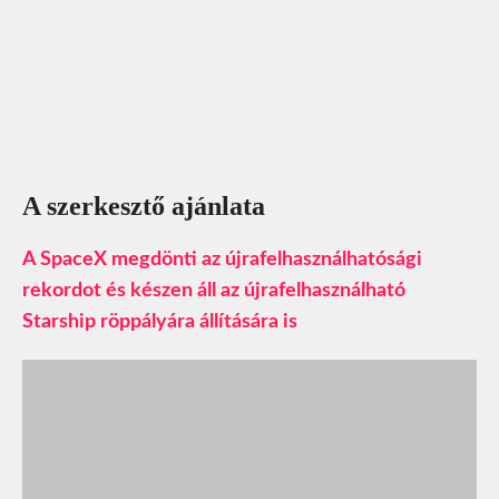
A szerkesztő ajánlata
A SpaceX megdönti az újrafelhasználhatósági
rekordot és készen áll az újrafelhasználható
Starship röppályára állítására is