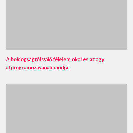
A boldogságtól való félelem okai és az agy
átprogramozásának módjai