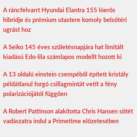
A ráncfelvarrt Hyundai Elantra 155 lóerős
hibridje és prémium utastere komoly belsőtéri
ugrást hoz
A Seiko 145 éves születésnapjára hat limitált
kiadású Edo-lila számlapos modellt hozott ki
A 13 oldalú einstein csempéből épített kristály
példátlanul forgó csillagmintát vetít a fény
polarizációjától függően
A Robert Pattinson alakította Chris Hansen sötét
vadászatra indul a Primetime előzetesében