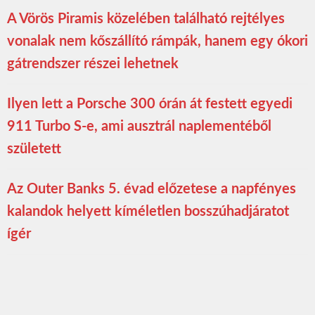
A Vörös Piramis közelében található rejtélyes
vonalak nem kőszállító rámpák, hanem egy ókori
gátrendszer részei lehetnek
Ilyen lett a Porsche 300 órán át festett egyedi
911 Turbo S-e, ami ausztrál naplementéből
született
Az Outer Banks 5. évad előzetese a napfényes
kalandok helyett kíméletlen bosszúhadjáratot
ígér