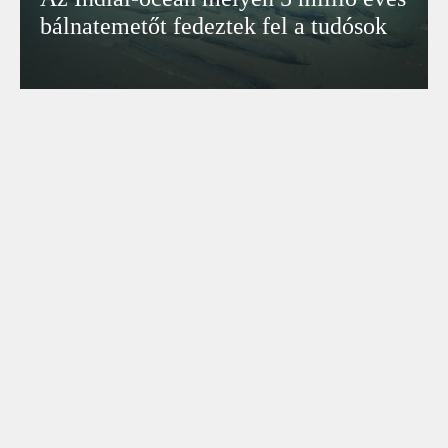
bálnatemetőt fedeztek fel a tudósok