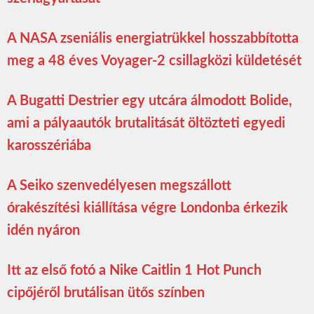
A NASA zseniális energiatrükkel hosszabbította
meg a 48 éves Voyager-2 csillagközi küldetését
A Bugatti Destrier egy utcára álmodott Bolide,
ami a pályaautók brutalitását öltözteti egyedi
karosszériába
A Seiko szenvedélyesen megszállott
órakészítési kiállítása végre Londonba érkezik
idén nyáron
Itt az első fotó a Nike Caitlin 1 Hot Punch
cipőjéről brutálisan ütős színben