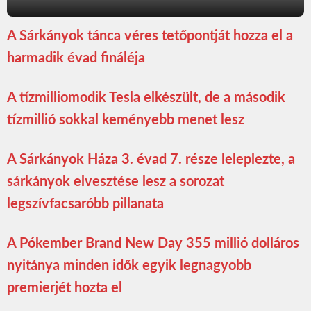
A Sárkányok tánca véres tetőpontját hozza el a
harmadik évad fináléja
A tízmilliomodik Tesla elkészült, de a második
tízmillió sokkal keményebb menet lesz
A Sárkányok Háza 3. évad 7. része leleplezte, a
sárkányok elvesztése lesz a sorozat
legszívfacsaróbb pillanata
A Pókember Brand New Day 355 millió dolláros
nyitánya minden idők egyik legnagyobb
premierjét hozta el