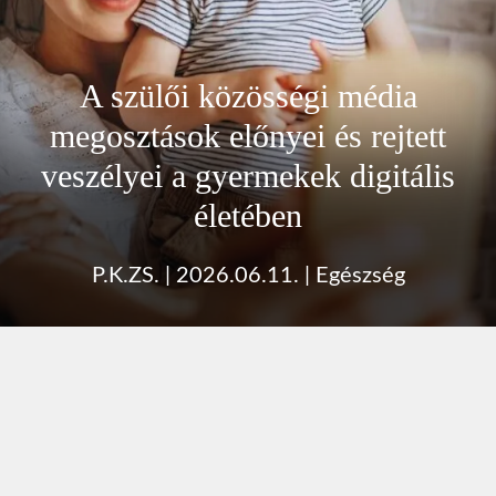
A szülői közösségi média
megosztások előnyei és rejtett
veszélyei a gyermekek digitális
életében
P.K.ZS.
|
2026.06.11.
|
Egészség