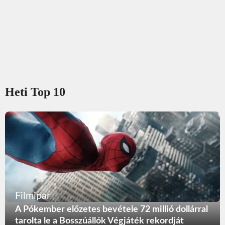
Heti Top 10
Filmipar
A Pókember előzetes bevétele 72 millió dollárral
tarolta le a Bosszúállók Végjáték rekordját