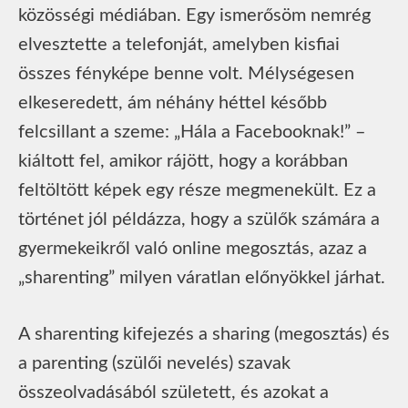
közösségi médiában. Egy ismerősöm nemrég
elvesztette a telefonját, amelyben kisfiai
összes fényképe benne volt. Mélységesen
elkeseredett, ám néhány héttel később
felcsillant a szeme: „Hála a Facebooknak!” –
kiáltott fel, amikor rájött, hogy a korábban
feltöltött képek egy része megmenekült. Ez a
történet jól példázza, hogy a szülők számára a
gyermekeikről való online megosztás, azaz a
„sharenting” milyen váratlan előnyökkel járhat.
A sharenting kifejezés a sharing (megosztás) és
a parenting (szülői nevelés) szavak
összeolvadásából született, és azokat a