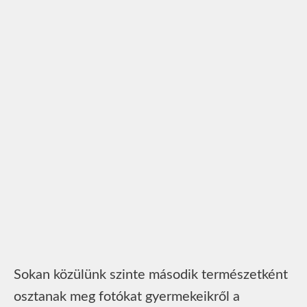
Sokan közülünk szinte második természetként
osztanak meg fotókat gyermekeikről a