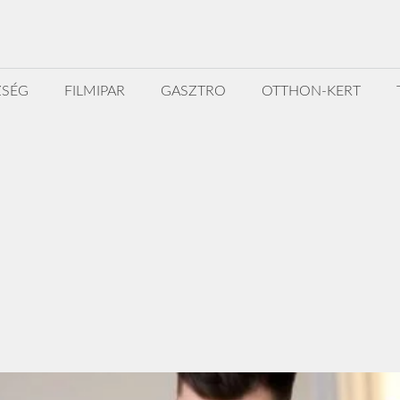
ZSÉG
FILMIPAR
GASZTRO
OTTHON-KERT