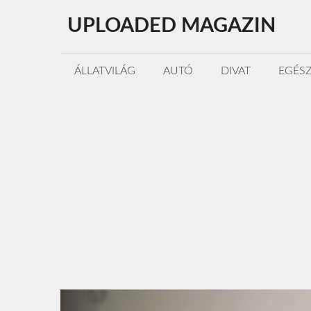
Kilépés
UPLOADED MAGAZIN
a
tartalomba
ÁLLATVILÁG
AUTÓ
DIVAT
EGÉS