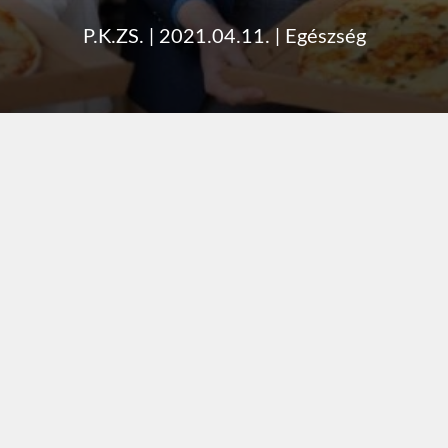
P.K.ZS.
|
2021.04.11.
|
Egészség