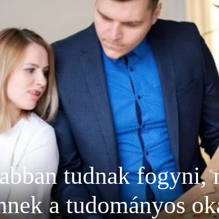
sabban tudnak fogyni, 
nnek a tudományos ok