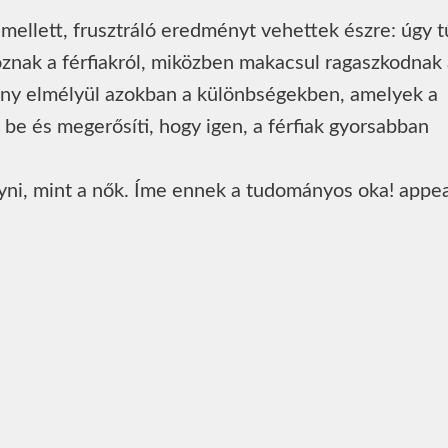
 mellett, frusztráló eredményt vehettek észre: úgy t
znak a férfiakról, miközben makacsul ragaszkodnak 
ány elmélyül azokban a különbségekben, amelyek a
 be és megerősíti, hogy igen, a férfiak gyorsabban
gyni, mint a nők. Íme ennek a tudományos oka! appe