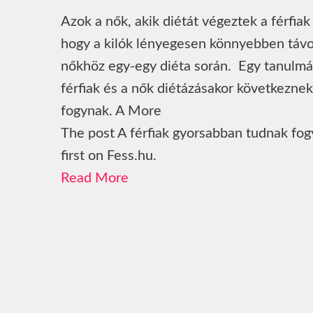
Azok a nők, akik diétát végeztek a férfiak
hogy a kilók lényegesen könnyebben távo
nőkhöz egy-egy diéta során. Egy tanulm
férfiak és a nők diétázásakor következnek
fogynak. A More
The post A férfiak gyorsabban tudnak fo
first on Fess.hu.
Read More